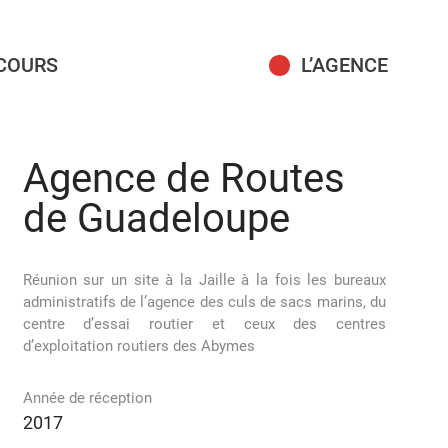
COURS
L’AGENCE
Agence de Routes
de Guadeloupe
Réunion sur un site à la Jaille à la fois les bureaux
administratifs de l’agence des culs de sacs marins, du
centre d’essai routier et ceux des centres
d’exploitation routiers des Abymes
Année de réception
2017